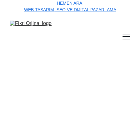
HEMEN ARA 
WEB TASARIM, SEO VE DIJITAL PAZARLAMA
Ankara Seo ile 
Zirve Senin