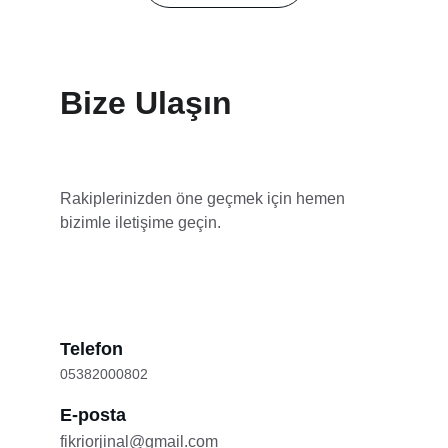
Bize Ulaşın
Rakiplerinizden öne geçmek için hemen 
bizimle iletişime geçin.
Telefon
05382000802
E-posta
fikriorjinal@gmail.com