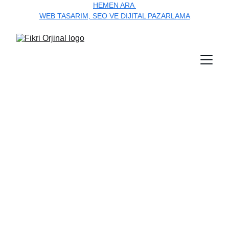
HEMEN ARA 
WEB TASARIM, SEO VE DIJITAL PAZARLAMA
Dijitalde fark 
yaratan ajans