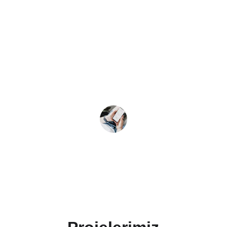
★★★★★
Profesyonel ve hızlı destekleriyle 
Google sıralamalarımızda büyük 
ilerleme sağladık.
Kerim  T.