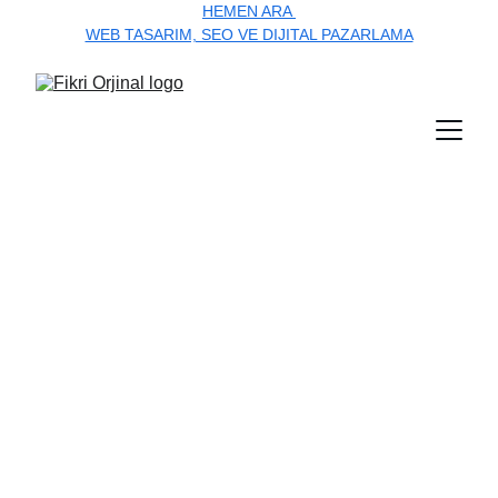
HEMEN ARA 
WEB TASARIM, SEO VE DIJITAL PAZARLAMA
Ankara Seo ile 
Zirve Senin