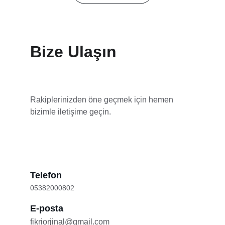
Bize Ulaşın
Rakiplerinizden öne geçmek için hemen 
bizimle iletişime geçin.
Telefon
05382000802
E-posta
fikriorjinal@gmail.com