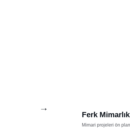
→
Ferk Mimarlık
Mimari projeleri ön pla