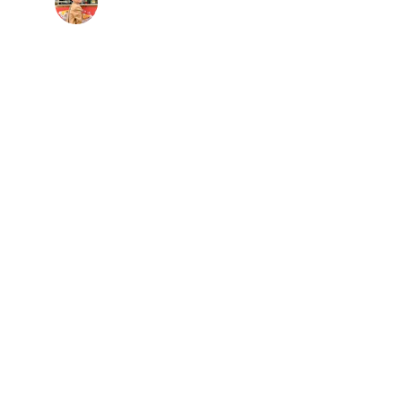
Gence Kofte Doner