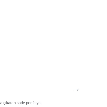
→
na çıkaran sade portfolyo.