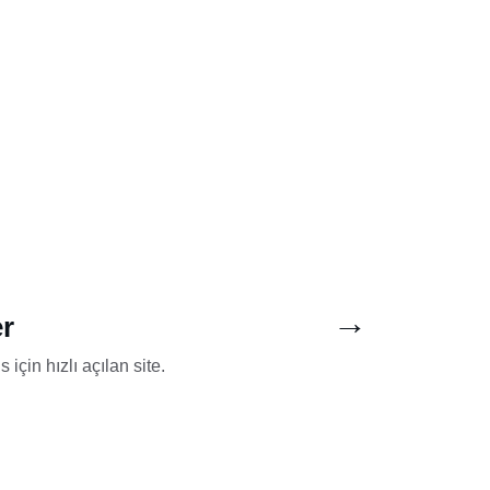
→
r
için hızlı açılan site.