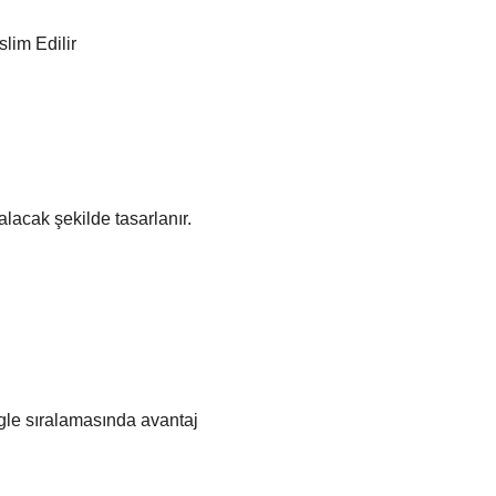
lim Edilir
lacak şekilde tasarlanır. 
ogle sıralamasında avantaj 