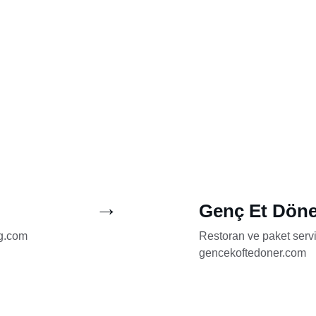
→
Genç Et Döne
g.com
Restoran ve paket servis 
gencekoftedoner.com