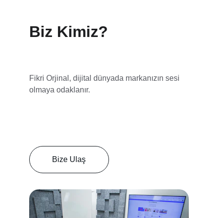
Biz Kimiz?
Fikri Orjinal, dijital dünyada markanızın sesi 
olmaya odaklanır.
Bize Ulaş