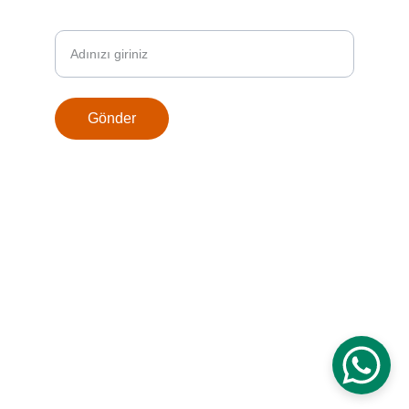
Adınız Soyadınız
Gönder
© 2015 Powered By Fikr-İ Orjinal