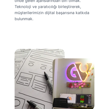
önde gelen ajanslarından biri olmak. 
Teknoloji ve yaratıcılığı birleştirerek, 
müşterilerimizin dijital başarısına katkıda 
bulunmak.