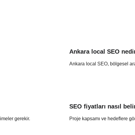
Ankara local SEO nedi
Ankara local SEO, bölgesel ar
SEO fiyatları nasıl beli
imeler gerekir.
Proje kapsamı ve hedeflere göre 