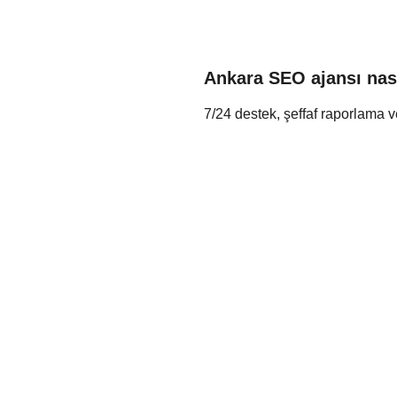
Ankara SEO ajansı nası
7/24 destek, şeffaf raporlama v