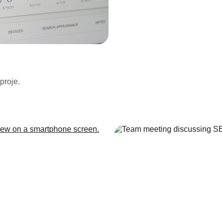
 proje.