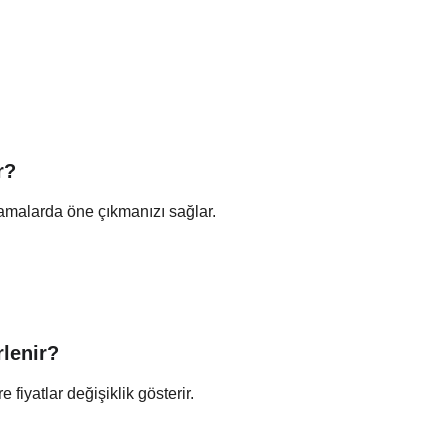
r?
amalarda öne çıkmanızı sağlar.
rlenir?
fiyatlar değişiklik gösterir.