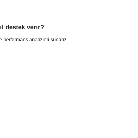
l destek verir?
e performans analizleri sunarız.